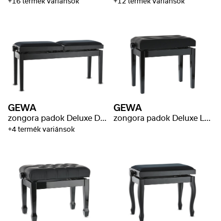
+16 termék variánsok
+12 termék variánsok
GEWA
GEWA
zongora padok Deluxe Double
zongora padok Deluxe Leather fekete fényes
+4 termék variánsok