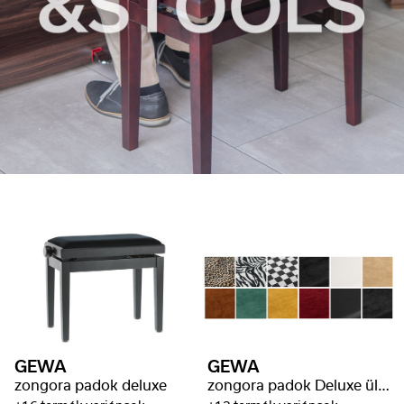
GEWA
GEWA
zongora padok deluxe
zongora padok Deluxe ülés