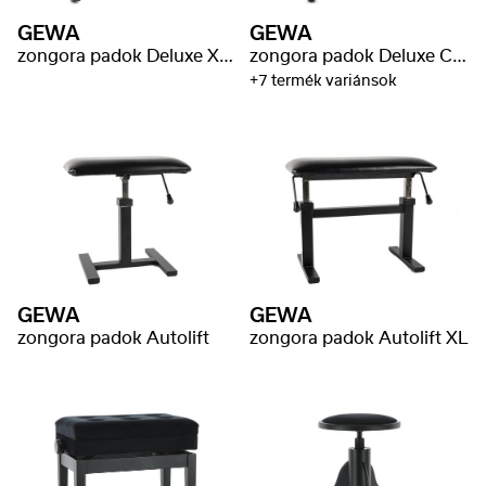
GEWA
GEWA
zongora padok Deluxe XL fekete magasfényű
zongora padok Deluxe Classic
+7 termék variánsok
GEWA
GEWA
zongora padok Autolift
zongora padok Autolift XL