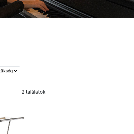
zükség
2 találatok