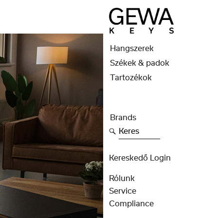
Hangszerek
Székek & padok
Tartozékok
Brands
Keres
Kereskedő Login
Rólunk
Service
Compliance