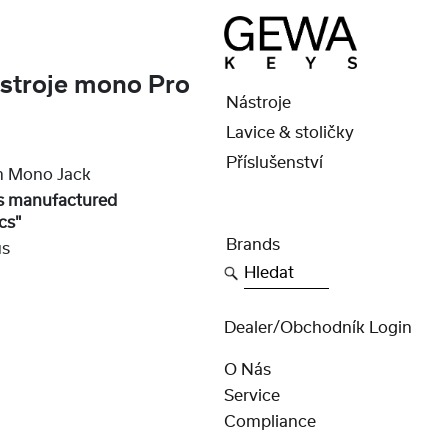
stroje mono Pro
Nástroje
Lavice & stoličky
Příslušenství
m Mono Jack
s manufactured
cs"
Brands
us
Hledat
Dealer/obchodník Login
O Nás
Service
Compliance