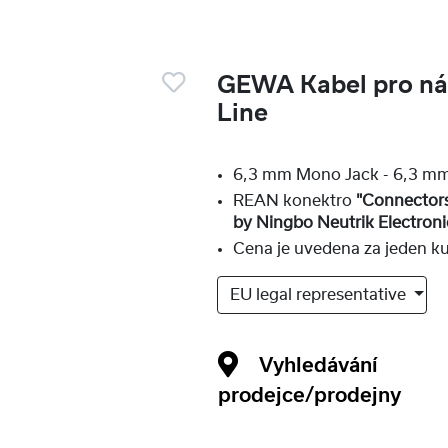
GEWA Kabel pro ná
Line
6,3 mm Mono Jack - 6,3 m
REAN konektro
"Connector
by Ningbo Neutrik Electroni
Cena je uvedena za jeden k
EU legal representative
Vyhledávání
prodejce/prodejny