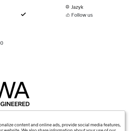
Jazyk
Follow us
00
nalize content and online ads, provide social media features,
our website. We also share information about your use of our