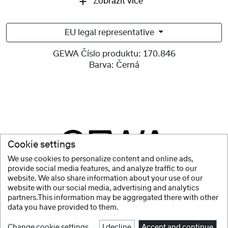
Zobrazit více
EU legal representative
GEWA Číslo produktu:
170.846
Barva:
Černá
Cookie settings
We use cookies to personalize content and online ads,
provide social media features, and analyze traffic to our
website. We also share information about your use of our
website with our social media, advertising and analytics
partners.This information may be aggregated there with other
data you have provided to them.
Change cookie settings
I decline
Accept and continue