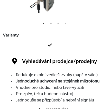
1
2
3
4
Varianty
Vyhledávání prodejce/prodejny
Redukuje okolní vedlejší zvuky (např. v sále )
Jednoduché uchycení na stojánek mikrofonu
Vhodné pro studio, nebo Live-využití
Pro zpěv, řeč a hudební nástroj
Jednoduše se přizpůsobí a nebrání signálu