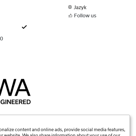
Jazyk
Follow us
00
nalize content and online ads, provide social media features,
our website. We also share information about your use of our