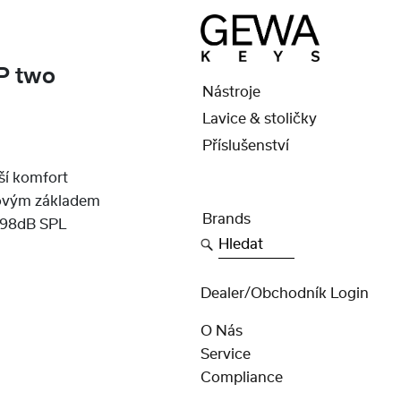
P two
Nástroje
Lavice & stoličky
a
Příslušenství
ší komfort
sovým základem
Brands
: 98dB SPL
Hledat
Dealer/obchodník Login
O Nás
Service
Compliance