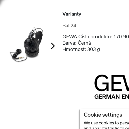
Varianty
Bal 24
GEWA Číslo produktu:
170.9
Barva:
Černá
Hmotnost:
303 g
Cookie settings
We use cookies to perso
and analyze traffic to 