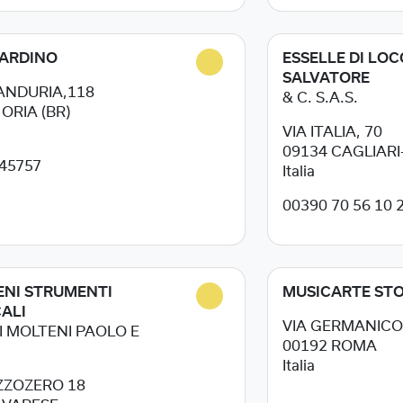
ARDINO
ESSELLE DI LOC
SALVATORE
ANDURIA,118
& C. S.A.S.
4
ORIA (BR)
VIA ITALIA, 70
09134
CAGLIARI
45757
Italia
00390 70 56 10 
NI STRUMENTI
MUSICARTE STO
ALI
VIA GERMANICO,
I MOLTENI PAOLO E
00192
ROMA
Italia
IZZOZERO 18