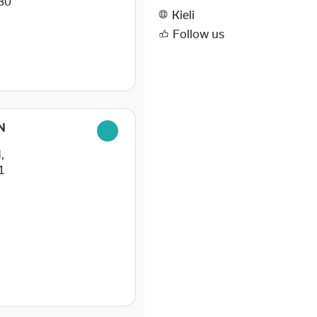
80
Kieli
Follow us
N
,
1