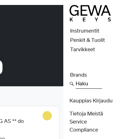
Instrumentit
Penkit & Tuolit
Tarvikkeet
Brands
Haku
Kauppias Kirjaudu
Tietoja Meistä
 AS ** do
Service
Compliance