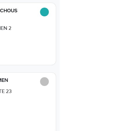
SCHOUS
EN 2
MEN
E 23