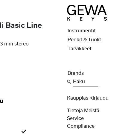
 Basic Line
Instrumentit
Penkit & Tuolit
6,3 mm stereo
Tarvikkeet
Brands
Haku
Kauppias Kirjaudu
ku
Tietoja Meistä
Service
Compliance