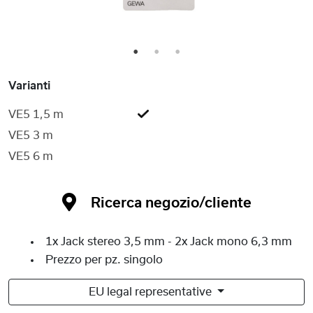
1
2
3
Varianti
VE5 1,5 m
VE5 3 m
VE5 6 m
Ricerca negozio/cliente
1x Jack stereo 3,5 mm - 2x Jack mono 6,3 mm
Prezzo per pz. singolo
EU legal representative