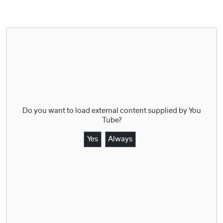
Do you want to load external content supplied by
You
Tube
?
Yes
Always