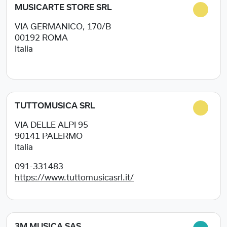
MUSICARTE STORE SRL
VIA GERMANICO, 170/B
00192
ROMA
Italia
TUTTOMUSICA SRL
VIA DELLE ALPI 95
90141
PALERMO
Italia
091-331483
https://www.tuttomusicasrl.it/
3M MUSICA SAS