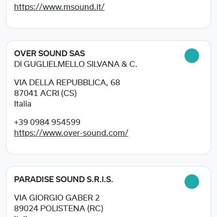
https://www.msound.it/
OVER SOUND SAS
DI GUGLIELMELLO SILVANA & C.
VIA DELLA REPUBBLICA, 68
87041
ACRI (CS)
Italia
+39 0984 954599
https://www.over-sound.com/
PARADISE SOUND S.R.l.S.
VIA GIORGIO GABER 2
89024
POLISTENA (RC)