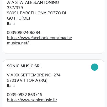
.VIA STATALE S.ANTONINO
337/379
98051
BARCELLONA POZZO DI
GOTTO(ME)
Italia
00390902406384
https://www.facebook.com/mache
musica.net/
SONIC MUSIC SRL
VIA XX SETTEMBRE NO. 274
97019
VITTORIA (RG)
Italia
0039 0932 863746
https://www.sonicmusic.it/