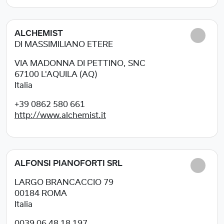
ALCHEMIST
DI MASSIMILIANO ETERE
VIA MADONNA DI PETTINO, SNC
67100
L'AQUILA (AQ)
Italia
+39 0862 580 661
http://www.alchemist.it
ALFONSI PIANOFORTI SRL
LARGO BRANCACCIO 79
00184
ROMA
Italia
0039 06 48 18 197