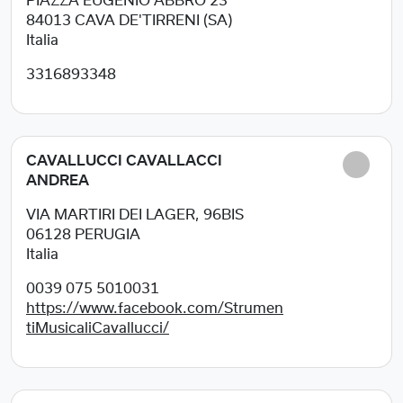
PIAZZA EUGENIO ABBRO 23
84013
CAVA DE'TIRRENI (SA)
Italia
3316893348
CAVALLUCCI CAVALLACCI
ANDREA
VIA MARTIRI DEI LAGER, 96BIS
06128
PERUGIA
Italia
0039 075 5010031
https://www.facebook.com/Strumen
tiMusicaliCavallucci/