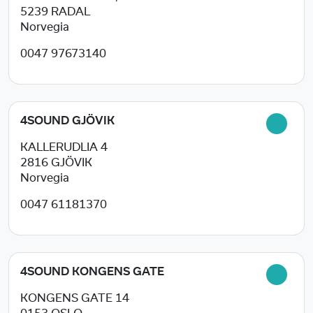
5239
RADAL
Norvegia
0047 97673140
4SOUND GJÖVIK
KALLERUDLIA 4
2816
GJÖVIK
Norvegia
0047 61181370
4SOUND KONGENS GATE
KONGENS GATE 14