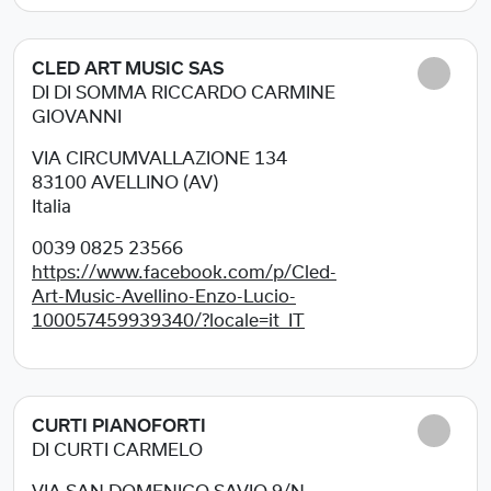
CLED ART MUSIC SAS
DI DI SOMMA RICCARDO CARMINE
GIOVANNI
VIA CIRCUMVALLAZIONE 134
83100
AVELLINO (AV)
Italia
0039 0825 23566
https://www.facebook.com/p/Cled-
Art-Music-Avellino-Enzo-Lucio-
100057459939340/?locale=it_IT
CURTI PIANOFORTI
DI CURTI CARMELO