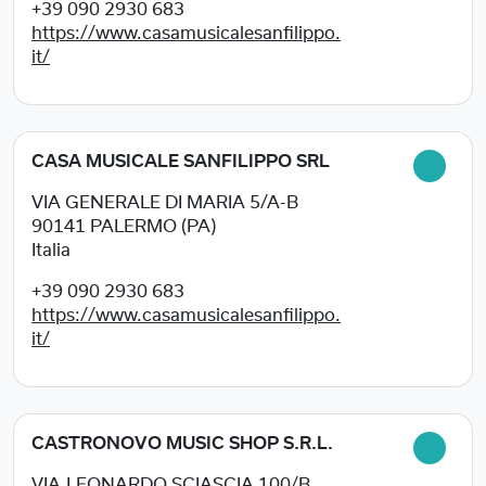
+39 090 2930 683
https://www.casamusicalesanfilippo.
it/
CASA MUSICALE SANFILIPPO SRL
VIA GENERALE DI MARIA 5/A-B
90141
PALERMO (PA)
Italia
+39 090 2930 683
https://www.casamusicalesanfilippo.
it/
CASTRONOVO MUSIC SHOP S.R.L.
VIA.LEONARDO SCIASCIA 100/B