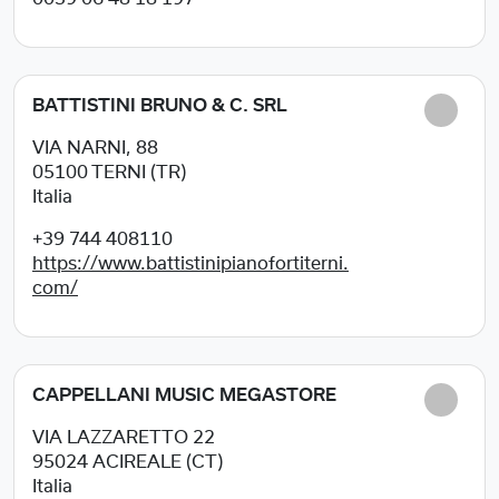
BATTISTINI BRUNO & C. SRL
VIA NARNI, 88
05100
TERNI (TR)
Italia
+39 744 408110
https://www.battistinipianofortiterni.
com/
CAPPELLANI MUSIC MEGASTORE
VIA LAZZARETTO 22
95024
ACIREALE (CT)
Italia