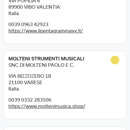
VIA POPILIA 6
89900
VIBO VALENTIA
Italia
0039 0963 42923
https://www.ilpentagrammavv.it/
MOLTENI STRUMENTI MUSICALI
SNC DI MOLTENI PAOLO E C.
VIA BIZZOZERO 18
21100
VARESE
Italia
0039 0332 283506
https://www.moltenimusica.shop/