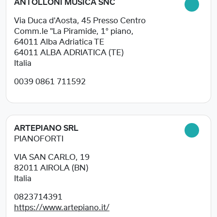
ANTOLLONI MUSICA SNC
Via Duca d'Aosta, 45 Presso Centro
Comm.le "La Piramide, 1° piano,
64011 Alba Adriatica TE
64011
ALBA ADRIATICA (TE)
Italia
0039 0861 711592
ARTEPIANO SRL
PIANOFORTI
VIA SAN CARLO, 19
82011
AIROLA (BN)
Italia
0823714391
https://www.artepiano.it/