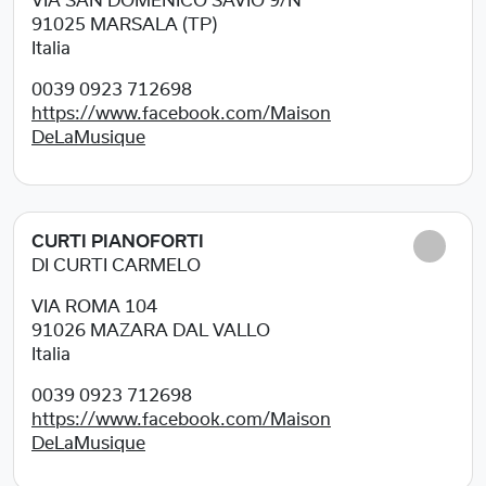
VIA SAN DOMENICO SAVIO 9/N
91025
MARSALA (TP)
Italia
0039 0923 712698
https://www.facebook.com/Maison
DeLaMusique
CURTI PIANOFORTI
DI CURTI CARMELO
VIA ROMA 104
91026
MAZARA DAL VALLO
Italia
0039 0923 712698
https://www.facebook.com/Maison
DeLaMusique