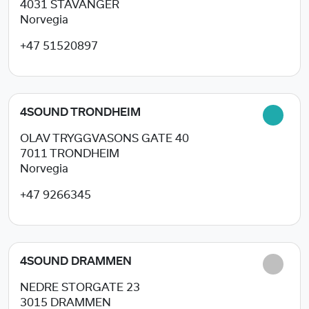
4031
STAVANGER
Norvegia
+47 51520897
4SOUND TRONDHEIM
OLAV TRYGGVASONS GATE 40
7011
TRONDHEIM
Norvegia
+47 9266345
4SOUND DRAMMEN
NEDRE STORGATE 23
3015
DRAMMEN