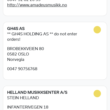
http://www.amadeusmusikk.no
GH4S AS
** GH4S HOLDING AS ** do not enter
orders!
BROBEKKVEIEN 80
0582
OSLO
Norvegia
0047 90756768
HELLAND MUSIKKSENTER A/S
STEIN HELLAND
INFANTERIVEGEN 18