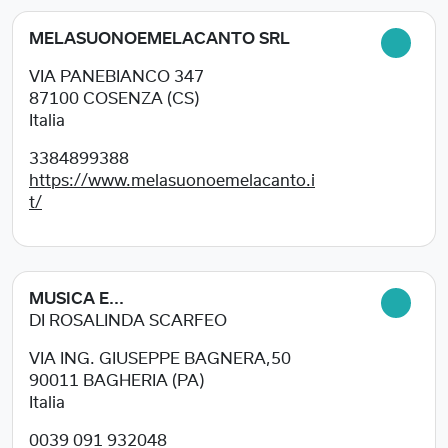
MELASUONOEMELACANTO SRL
VIA PANEBIANCO 347
87100
COSENZA (CS)
Italia
3384899388
https://www.melasuonoemelacanto.i
t/
MUSICA E...
DI ROSALINDA SCARFEO
VIA ING. GIUSEPPE BAGNERA,50
90011
BAGHERIA (PA)
Italia
0039 091 932048