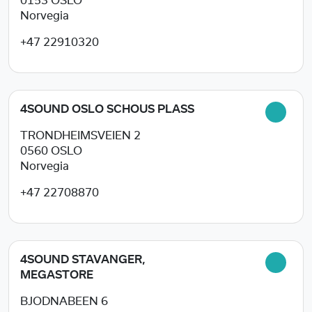
0153
OSLO
Norvegia
+47 22910320
4SOUND OSLO SCHOUS PLASS
TRONDHEIMSVEIEN 2
0560
OSLO
Norvegia
+47 22708870
4SOUND STAVANGER,
MEGASTORE
BJODNABEEN 6