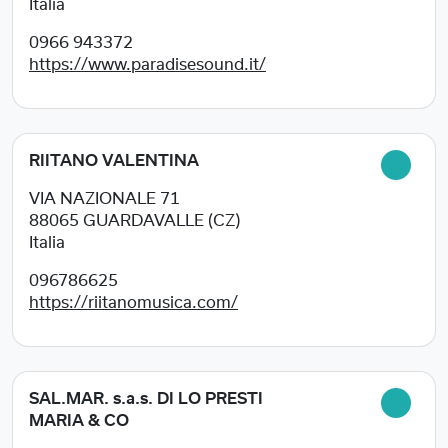
Italia
0966 943372
https://www.paradisesound.it/
RIITANO VALENTINA
VIA NAZIONALE 71
88065
GUARDAVALLE (CZ)
Italia
096786625
https://riitanomusica.com/
SAL.MAR. s.a.s. DI LO PRESTI
MARIA & CO