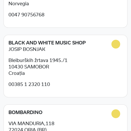
Norvegia
0047 90756768
BLACK AND WHITE MUSIC SHOP
JOSIP BOSNJAK
Bleiburških žrtava 1945./1
10430
SAMOBOR
Croația
00385 1 2320 110
BOMBARDINO
VIA MANDURIA,118
72024
ORIA (BR)