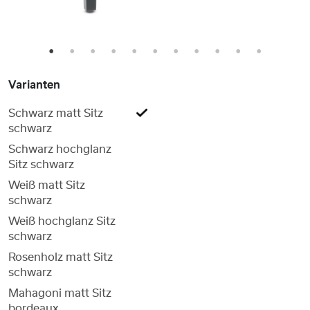
1
2
3
4
5
6
7
8
9
10
11
Varianten
Schwarz matt Sitz
schwarz
Schwarz hochglanz
Sitz schwarz
Weiß matt Sitz
schwarz
Weiß hochglanz Sitz
schwarz
Rosenholz matt Sitz
schwarz
Mahagoni matt Sitz
bordeaux