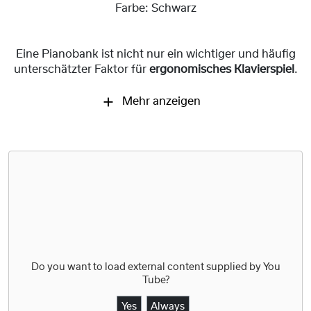
Farbe:
Schwarz
Eine Pianobank ist nicht nur ein wichtiger und häufig
unterschätzter Faktor für
ergonomisches Klavierspiel
.
Mehr anzeigen
Do you want to load external content supplied by
You
Tube
?
Yes
Always