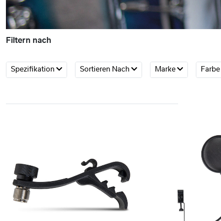
Filtern nach
Spezifikation
Sortieren Nach
Marke
Farb