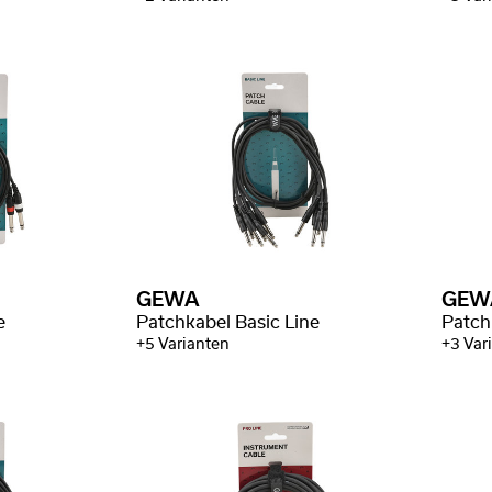
GEWA
GEW
e
Patchkabel Basic Line
Patch
+5 Varianten
+3 Var