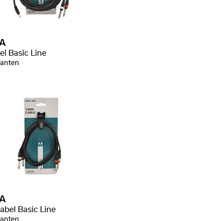
A
el Basic Line
ianten
A
abel Basic Line
ianten