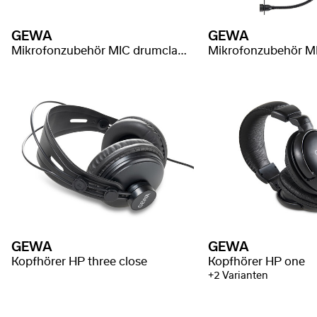
GEWA
GEWA
Mikrofonzubehör MIC drumclamp
Mikrofonzubehör MIC
GEWA
GEWA
Kopfhörer HP three close
Kopfhörer HP one
+2 Varianten