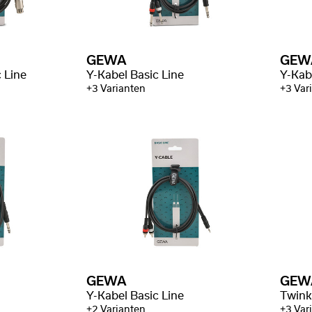
GEWA
GEW
 Line
Y-Kabel Basic Line
Y-Kab
+3 Varianten
+3 Var
GEWA
GEW
Y-Kabel Basic Line
Twink
+2 Varianten
+3 Var