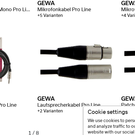
GEWA
GEW
Instrumentenkabel Mono Pro Line
Mikrofonkabel Pro Line
Mikro
+5 Varianten
+4 Var
GEWA
GEW
ro Line
Lautsprecherkabel Pro Line
Patch
+2 Varianten
Cookie settings
We use cookies to perso
and analyze traffic to 
website with our social
1 / 8