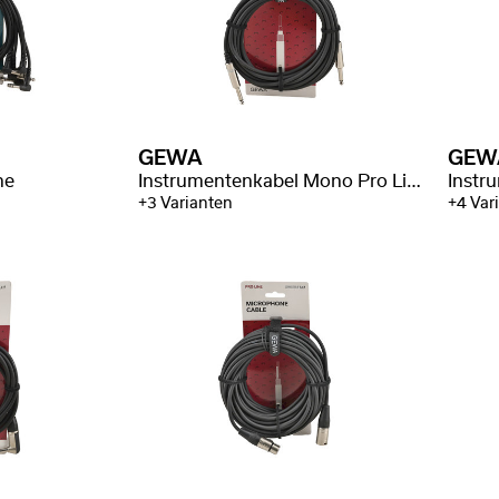
GEWA
GEW
ne
Instrumentenkabel Mono Pro Line
+3 Varianten
+4 Var