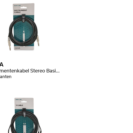
A
Instrumentenkabel Stereo Basic Line
ianten