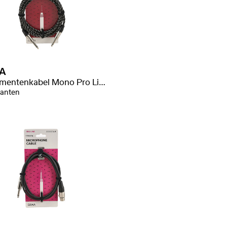
A
Instrumentenkabel Mono Pro Line
ianten