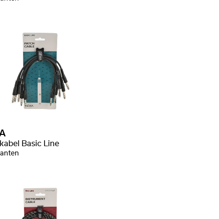
A
kabel Basic Line
ianten