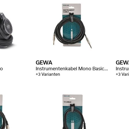
GEWA
GEW
xo
Instrumentenkabel Mono Basic Line
+3 Varianten
+3 Var