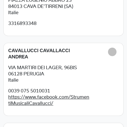
PIAZZA EUGENIO ABBRO 23
84013
CAVA DE'TIRRENI (SA)
Italie
3316893348
CAVALLUCCI CAVALLACCI
ANDREA
VIA MARTIRI DEI LAGER, 96BIS
06128
PERUGIA
Italie
0039 075 5010031
https://www.facebook.com/Strumen
tiMusicaliCavallucci/