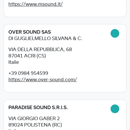
https://www.msound.it/
OVER SOUND SAS
DI GUGLIELMELLO SILVANA & C.
VIA DELLA REPUBBLICA, 68
87041
ACRI (CS)
Italie
+39 0984 954599
https://www.over-sound.com/
PARADISE SOUND S.R.l.S.
VIA GIORGIO GABER 2
89024
POLISTENA (RC)