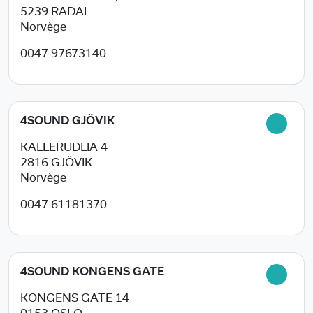
5239
RADAL
Norvège
0047 97673140
4SOUND GJÖVIK
KALLERUDLIA 4
2816
GJÖVIK
Norvège
0047 61181370
4SOUND KONGENS GATE
KONGENS GATE 14