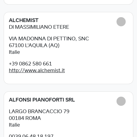
ALCHEMIST
DI MASSIMILIANO ETERE
VIA MADONNA DI PETTINO, SNC
67100
L'AQUILA (AQ)
Italie
+39 0862 580 661
http://www.alchemist.it
ALFONSI PIANOFORTI SRL
LARGO BRANCACCIO 79
00184
ROMA
Italie
0039 06 48 18 197