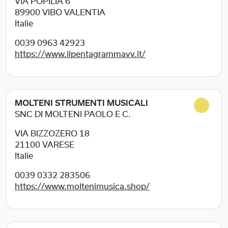
VIA POPILIA 6
89900
VIBO VALENTIA
Italie
0039 0963 42923
https://www.ilpentagrammavv.it/
MOLTENI STRUMENTI MUSICALI
SNC DI MOLTENI PAOLO E C.
VIA BIZZOZERO 18
21100
VARESE
Italie
0039 0332 283506
https://www.moltenimusica.shop/