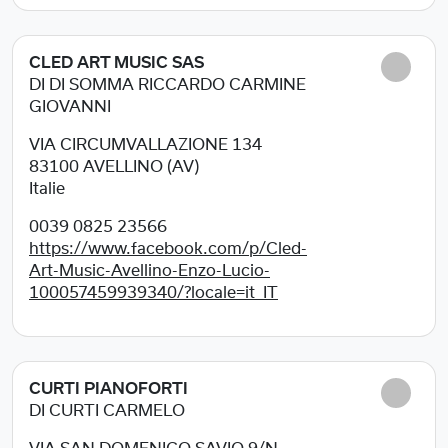
CLED ART MUSIC SAS
DI DI SOMMA RICCARDO CARMINE
GIOVANNI
VIA CIRCUMVALLAZIONE 134
83100
AVELLINO (AV)
Italie
0039 0825 23566
https://www.facebook.com/p/Cled-
Art-Music-Avellino-Enzo-Lucio-
100057459939340/?locale=it_IT
CURTI PIANOFORTI
DI CURTI CARMELO