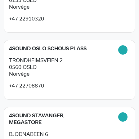
0153
OSLO
Norvège
+47 22910320
4SOUND OSLO SCHOUS PLASS
TRONDHEIMSVEIEN 2
0560
OSLO
Norvège
+47 22708870
4SOUND STAVANGER,
MEGASTORE
BJODNABEEN 6