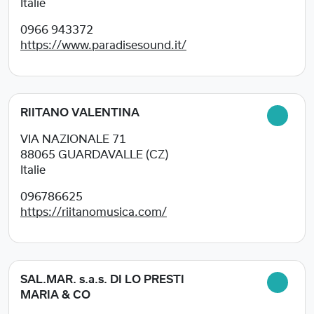
Italie
0966 943372
https://www.paradisesound.it/
RIITANO VALENTINA
VIA NAZIONALE 71
88065
GUARDAVALLE (CZ)
Italie
096786625
https://riitanomusica.com/
SAL.MAR. s.a.s. DI LO PRESTI
MARIA & CO