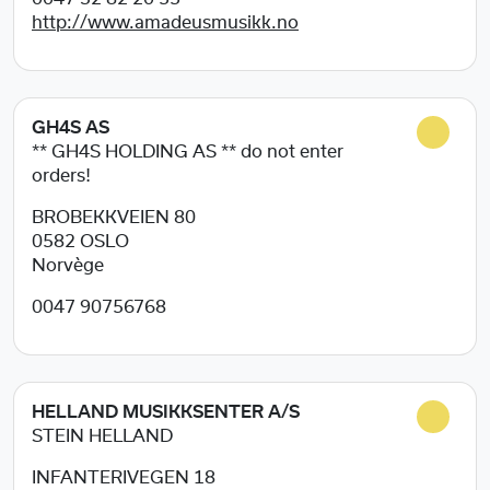
http://www.amadeusmusikk.no
GH4S AS
** GH4S HOLDING AS ** do not enter
orders!
BROBEKKVEIEN 80
0582
OSLO
Norvège
0047 90756768
HELLAND MUSIKKSENTER A/S
STEIN HELLAND
INFANTERIVEGEN 18