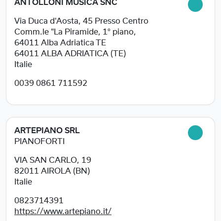
ANTOLLONI MUSICA SNC
Via Duca d'Aosta, 45 Presso Centro
Comm.le "La Piramide, 1° piano,
64011 Alba Adriatica TE
64011
ALBA ADRIATICA (TE)
Italie
0039 0861 711592
ARTEPIANO SRL
PIANOFORTI
VIA SAN CARLO, 19
82011
AIROLA (BN)
Italie
0823714391
https://www.artepiano.it/