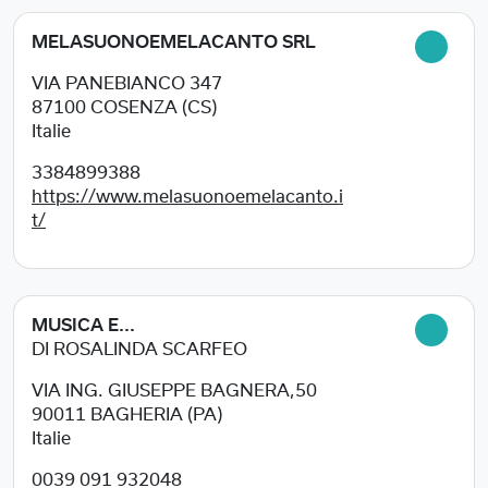
MELASUONOEMELACANTO SRL
VIA PANEBIANCO 347
87100
COSENZA (CS)
Italie
3384899388
https://www.melasuonoemelacanto.i
t/
MUSICA E...
DI ROSALINDA SCARFEO
VIA ING. GIUSEPPE BAGNERA,50
90011
BAGHERIA (PA)
Italie
0039 091 932048