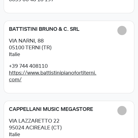
BATTISTINI BRUNO & C. SRL
VIA NARNI, 88
05100
TERNI (TR)
Italie
+39 744 408110
https://www.battistinipianofortiterni.
com/
CAPPELLANI MUSIC MEGASTORE
VIA LAZZARETTO 22
95024
ACIREALE (CT)
Italie