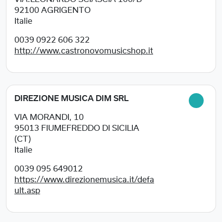
92100
AGRIGENTO
Italie
0039 0922 606 322
http://www.castronovomusicshop.it
DIREZIONE MUSICA DIM SRL
VIA MORANDI, 10
95013
FIUMEFREDDO DI SICILIA
(CT)
Italie
0039 095 649012
https://www.direzionemusica.it/defa
ult.asp