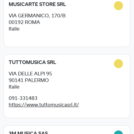
MUSICARTE STORE SRL
VIA GERMANICO, 170/B
00192
ROMA
Italie
TUTTOMUSICA SRL
VIA DELLE ALPI 95
90141
PALERMO
Italie
091-331483
https://www.tuttomusicasrl.it/
3M MUSICA SAS