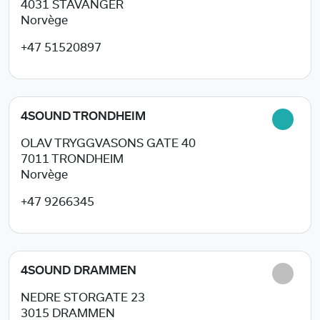
4031
STAVANGER
Norvège
+47 51520897
4SOUND TRONDHEIM
OLAV TRYGGVASONS GATE 40
7011
TRONDHEIM
Norvège
+47 9266345
4SOUND DRAMMEN
NEDRE STORGATE 23
3015
DRAMMEN