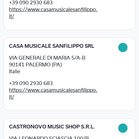
+39 090 2930 683
https://www.casamusicalesanfilippo.
it/
CASA MUSICALE SANFILIPPO SRL
VIA GENERALE DI MARIA 5/A-B
90141
PALERMO (PA)
Italie
+39 090 2930 683
https://www.casamusicalesanfilippo.
it/
CASTRONOVO MUSIC SHOP S.R.L.
VIA.LEONARDO SCIASCIA 100/B