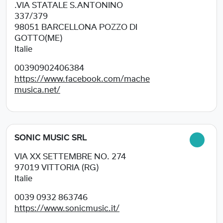
.VIA STATALE S.ANTONINO
337/379
98051
BARCELLONA POZZO DI
GOTTO(ME)
Italie
00390902406384
https://www.facebook.com/mache
musica.net/
SONIC MUSIC SRL
VIA XX SETTEMBRE NO. 274
97019
VITTORIA (RG)
Italie
0039 0932 863746
https://www.sonicmusic.it/