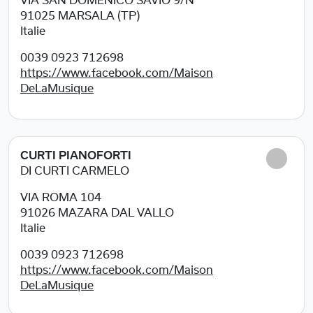
VIA SAN DOMENICO SAVIO 9/N
91025
MARSALA (TP)
Italie
0039 0923 712698
https://www.facebook.com/Maison
DeLaMusique
CURTI PIANOFORTI
DI CURTI CARMELO
VIA ROMA 104
91026
MAZARA DAL VALLO
Italie
0039 0923 712698
https://www.facebook.com/Maison
DeLaMusique