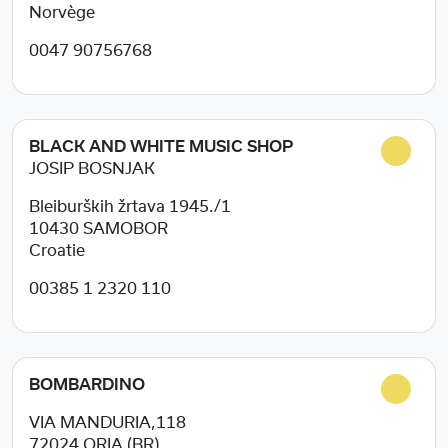
Norvège
0047 90756768
BLACK AND WHITE MUSIC SHOP
JOSIP BOSNJAK
Bleiburških žrtava 1945./1
10430
SAMOBOR
Croatie
00385 1 2320 110
BOMBARDINO
VIA MANDURIA,118
72024
ORIA (BR)