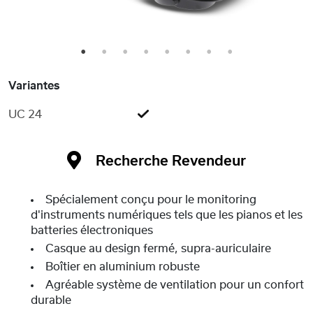
1
2
3
4
5
6
7
8
Variantes
UC 24
Recherche Revendeur
Spécialement conçu pour le monitoring
d'instruments numériques tels que les pianos et les
batteries électroniques
Casque au design fermé, supra-auriculaire
Boîtier en aluminium robuste
Agréable système de ventilation pour un confort
durable