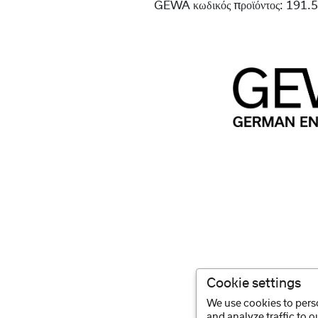
GEWA κωδικός προϊόντος:
191.
Cookie settings
We use cookies to perso
and analyze traffic to 