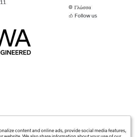
511
Γλώσσα
Follow us
nalize content and online ads, provide social media features,
our website. We also share information about your use of our