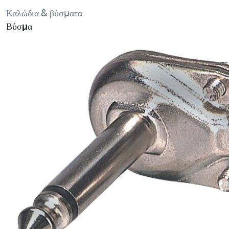
Καλώδια & βύσματα
Βύσμα