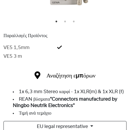
1
2
3
Παραλλαγές Προϊόντος
VE5 1,5mm
VE5 3 m
Αναζήτηση εμπόρων
1x 6,3 mm Stereo καρφί - 1x XLR(m) & 1x XLR (f)
REAN βύσματα
"Connectors manufactured by
Ningbo Neutrik Electronics"
Τιμή ανά τεμάχιο
EU legal representative