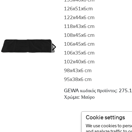
133x40x6 cm
126x51x6сm
122x44x6 cm
118x43x6 cm
108x45x6 cm
106x45x6 cm
106x35x6 cm
102x40x6 cm
98x43x6 cm
95x38x6 cm
GEWA κωδικός προϊόντος:
275.
Χρώμα:
Μαύρο
Cookie settings
We use cookies to perso
and analyze traffic to 