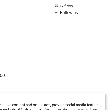
Γλώσσα
Follow us
100
nalize content and online ads, provide social media features,
our website. We also share information about your use of our