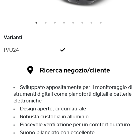
1
2
3
4
5
6
7
8
Varianti
P/U24
Ricerca negozio/cliente
Sviluppato appositamente per il monitoraggio di
strumenti digitali come pianoforti digitali e batterie
elettroniche
Design aperto, circumaurale
Robusta custodia in alluminio
Piacevole ventilazione per un comfort duraturo
Suono bilanciato con eccellente