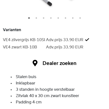
1
2
3
4
5
6
7
8
Varianten
VE4 zilvergrijs KB-10SI
Adv.prijs 33.90 EUR
VE4 zwart KB-10B
Adv.prijs 33.90 EUR
Dealer zoeken
Stalen buis
Inklapbaar
3 standen in hoogte verstelbaar
Zitvlak 40 x 30 cm zwart kunstleer
Padding 4 cm