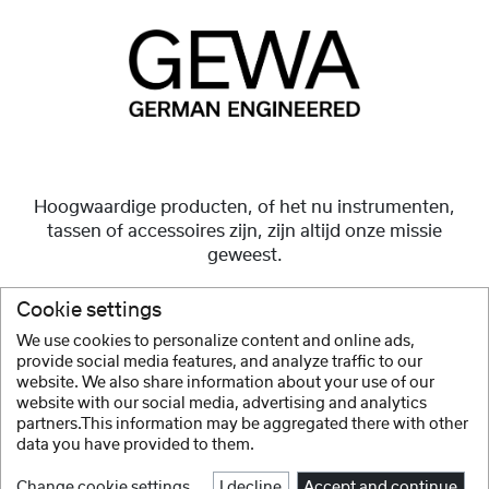
Hoogwaardige producten, of het nu instrumenten,
tassen of accessoires zijn, zijn altijd onze missie
geweest.
Maar ze moeten ook betaalbaar en voor iedereen
Cookie settings
toegankelijk zijn.
We use cookies to personalize content and online ads,
provide social media features, and analyze traffic to our
Meer tonen
website. We also share information about your use of our
website with our social media, advertising and analytics
partners.This information may be aggregated there with other
data you have provided to them.
Change cookie settings
I decline
Accept and continue