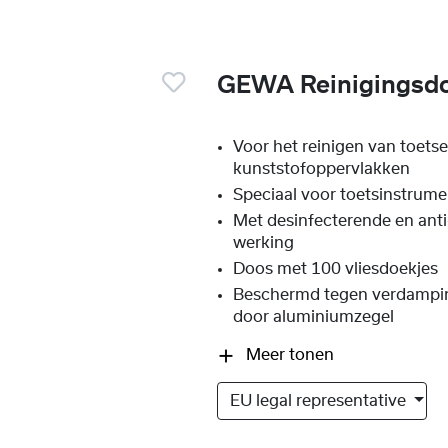
GEWA Reinigingsd
Voor het reinigen van toet
kunststofoppervlakken
Speciaal voor toetsinstrum
Met desinfecterende en anti
werking
Doos met 100 vliesdoekjes
Beschermd tegen verdampin
door aluminiumzegel
Meer tonen
EU legal representative