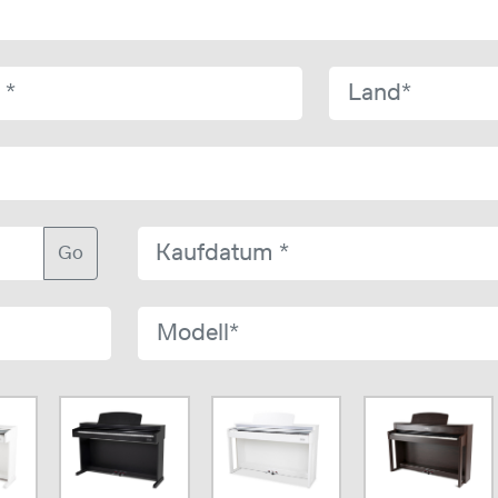
Land*
Go
Modell*