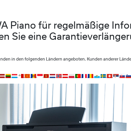
EWA Piano für regelmäßige Inf
n Sie eine Garantieverlänger
 Kunden in den folgenden Ländern angeboten. Kunden anderer Länd