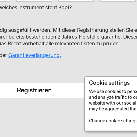
elches Instrument steht Kopf?
ig ausgefüllt werden. Mit dieser Registrierung stellen Sie 
hrer bereits bestehenden 2-Jahres-Herstellergarantie. Dies
s Recht vorbehält alle relevanten Daten zu prüfen.
 der
Garantieverlängerung.
Cookie settings
Registrieren
We use cookies to perso
and analyze traffic to 
website with our social
may be aggregated ther
Change cookie setting