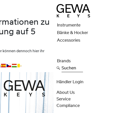
ormationen zu
Instrumente
ung auf 5
Bänke & Hocker
Accessories
er können dennoch hier ihr
Brands
Suchen
Händler Login
About Us
Service
Compliance