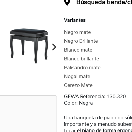
Búsqueda tienda/cl
Variantes
Negro mate
Negro Brillante
Blanco mate
Blanco brillante
Palisandro mate
Nogal mate
Cerezo Mate
GEWA Referencia:
130.320
Color:
Negra
Una banqueta de piano no sólo
importante y a menudo subes
tocar
el piano de forma ergo