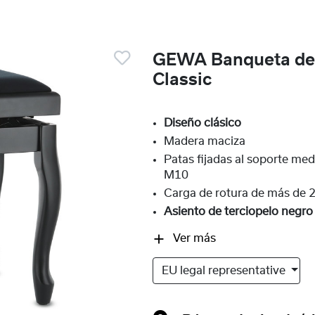
GEWA Banqueta de 
Classic
Diseño clásico
Madera maciza
Patas fijadas al soporte med
M10
Carga de rotura de más de 
Asiento de terciopelo negro
Ver más
EU legal representative