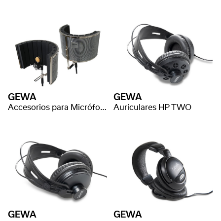
GEWA
GEWA
Accesorios para Micrófono Pantalla de ambiente
Auriculares HP TWO
GEWA
GEWA