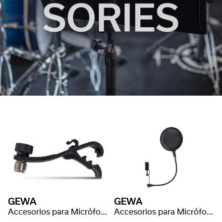
GEWA
GEWA
Accesorios para Micrófono MIC Pinza para batería
Accesorios para Micrófono Filtro para micro