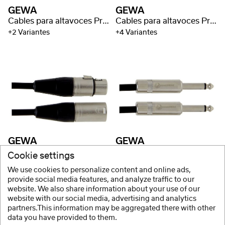
GEWA
GEWA
Cables para altavoces Pro Line
Cables para altavoces Pro Line
+2 Variantes
+4 Variantes
GEWA
GEWA
Cables para altavoces Pro Line
Cables patch Pro Line
Cookie settings
+2 Variantes
We use cookies to personalize content and online ads,
provide social media features, and analyze traffic to our
website. We also share information about your use of our
website with our social media, advertising and analytics
1 / 8
partners.This information may be aggregated there with other
data you have provided to them.