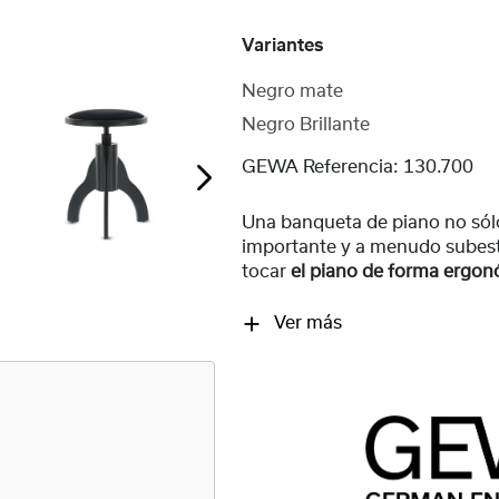
Variantes
Negro mate
Negro Brillante
GEWA Referencia:
130.700
Una banqueta de piano no sólo
importante y a menudo subes
tocar
el piano de forma ergo
Ver más