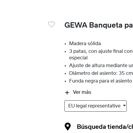
GEWA Banqueta par
Madera sólida
3 patas, con ajuste final co
especial
Ajuste de altura mediante u
Diámetro del asiento: 35 c
Funda negra para el asiento
Ver más
EU legal representative
Búsqueda tienda/cl