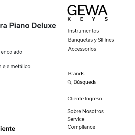
a Piano Deluxe
Instrumentos
Banquetas y Sillines
Accessorios
n encolado
n eje metálico
Brands
m
Búsqueda
Cliente Ingreso
Sobre Nosotros
Service
Compliance
iente