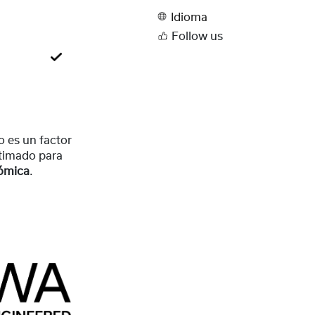
Idioma
Follow us
 es un factor
timado para
nómica
.