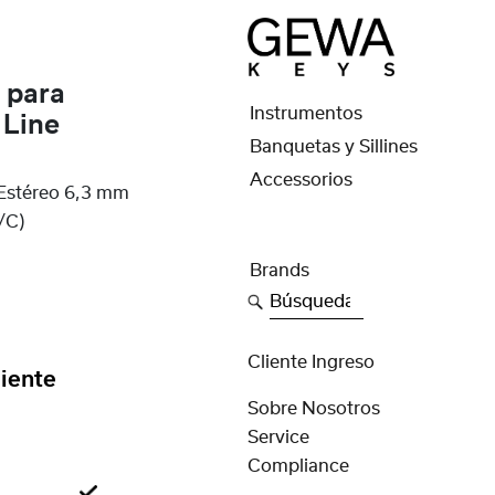
 para
Instrumentos
 Line
Banquetas y Sillines
Accessorios
 Estéreo 6,3 mm
/C)
Brands
Búsqueda
Cliente Ingreso
iente
Sobre Nosotros
Service
Compliance