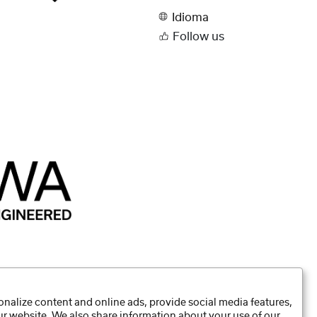
Idioma
Follow us
nalize content and online ads, provide social media features,
our website. We also share information about your use of our