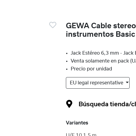
GEWA Cable stereo
instrumentos Basic
Jack Estéreo 6,3 mm - Jack
Venta solamente en pack (U
Precio por unidad
EU legal representative
Búsqueda tienda/cl
Variantes
U/E 10 1,5 m